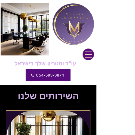
עו"ד ונוטריון שלך בישראל
📞 054-593-3871
השירותים שלנו