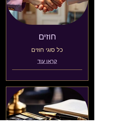
חוזים
כל סוגי חוזים
קראו עוד