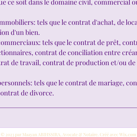
que ce soit dans le domaine civil, commercial ou
mmobiliers: tels que le contrat d'achat, de loc
ion d'un bien.
ommerciaux: tels que le contrat de prêt, contr
tionnaires, contrat de conciliation entre créa
rat de travail, contrat de production et/ou de
ersonnels: tels que le contrat de mariage, con
contrat de divorce.
© 2023 par Maayan ABIHSSIRA, Avocate & Notaire. Créé avec Wix.com