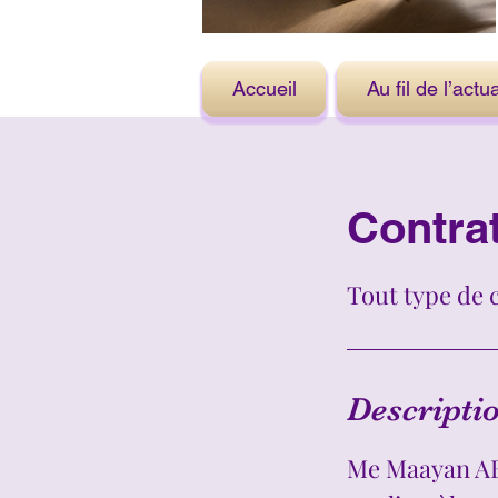
Accueil
Au fil de l’actua
Contra
Tout type de 
Descriptio
Me Maayan AB