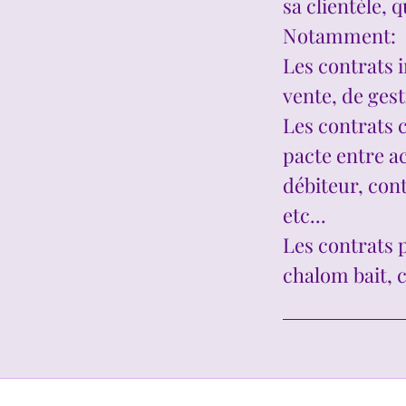
sa clientèle, 
Notamment:
Les contrats i
vente, de gest
Les contrats c
pacte entre ac
débiteur, cont
etc...
Les contrats p
chalom bait, 